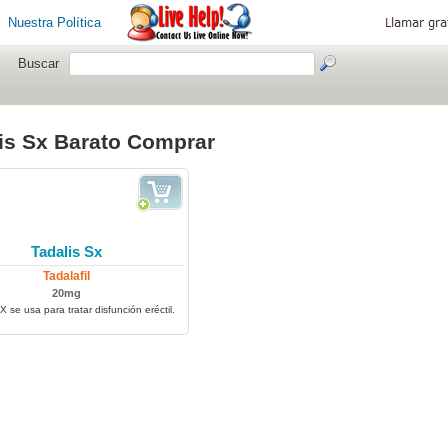
Nuestra Política
Buscar
is Sx Barato Comprar
Tadalis Sx
Tadalafil
20mg
X se usa para tratar disfunción eréctil.