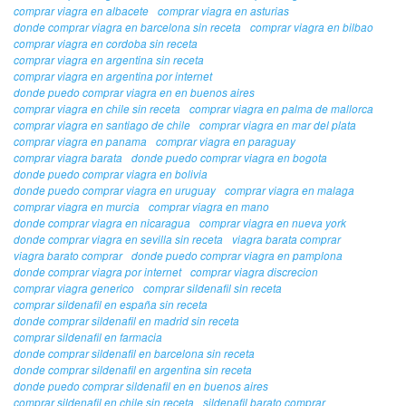
comprar viagra en albacete
comprar viagra en asturias
donde comprar viagra en barcelona sin receta
comprar viagra en bilbao
comprar viagra en cordoba sin receta
comprar viagra en argentina sin receta
comprar viagra en argentina por internet
donde puedo comprar viagra en en buenos aires
comprar viagra en chile sin receta
comprar viagra en palma de mallorca
comprar viagra en santiago de chile
comprar viagra en mar del plata
comprar viagra en panama
comprar viagra en paraguay
comprar viagra barata
donde puedo comprar viagra en bogota
donde puedo comprar viagra en bolivia
donde puedo comprar viagra en uruguay
comprar viagra en malaga
comprar viagra en murcia
comprar viagra en mano
donde comprar viagra en nicaragua
comprar viagra en nueva york
donde comprar viagra en sevilla sin receta
viagra barata comprar
viagra barato comprar
donde puedo comprar viagra en pamplona
donde comprar viagra por internet
comprar viagra discrecion
comprar viagra generico
comprar sildenafil sin receta
comprar sildenafil en españa sin receta
donde comprar sildenafil en madrid sin receta
comprar sildenafil en farmacia
donde comprar sildenafil en barcelona sin receta
donde comprar sildenafil en argentina sin receta
donde puedo comprar sildenafil en en buenos aires
comprar sildenafil en chile sin receta
sildenafil barato comprar