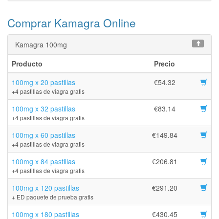
Comprar Kamagra Online
Kamagra 100mg
Producto
Precio
100mg x 20 pastillas
€54.32
+4 pastillas de viagra gratis
100mg x 32 pastillas
€83.14
+4 pastillas de viagra gratis
100mg x 60 pastillas
€149.84
+4 pastillas de viagra gratis
100mg x 84 pastillas
€206.81
+4 pastillas de viagra gratis
100mg x 120 pastillas
€291.20
+ ED paquete de prueba gratis
100mg x 180 pastillas
€430.45