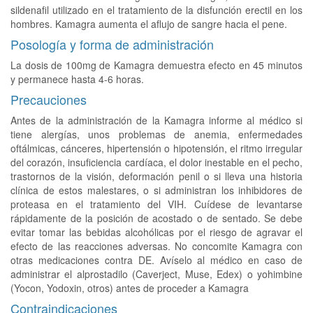
sildenafil utilizado en el tratamiento de la disfunción erectil en los
hombres. Kamagra aumenta el aflujo de sangre hacia el pene.
Posología y forma de administración
La dosis de 100mg de Kamagra demuestra efecto en 45 minutos
y permanece hasta 4-6 horas.
Precauciones
Antes de la administración de la Kamagra informe al médico si
tiene alergías, unos problemas de anemia, enfermedades
oftálmicas, cánceres, hipertensión o hipotensión, el ritmo irregular
del corazón, insuficiencia cardíaca, el dolor inestable en el pecho,
trastornos de la visión, deformación penil o si lleva una historia
clínica de estos malestares, o si administran los inhibidores de
proteasa en el tratamiento del VIH. Cuídese de levantarse
rápidamente de la posición de acostado o de sentado. Se debe
evitar tomar las bebidas alcohólicas por el riesgo de agravar el
efecto de las reacciones adversas. No concomite Kamagra con
otras medicaciones contra DE. Avíselo al médico en caso de
administrar el alprostadilo (Caverject, Muse, Edex) o yohimbine
(Yocon, Yodoxin, otros) antes de proceder a Kamagra
Contraindicaciones