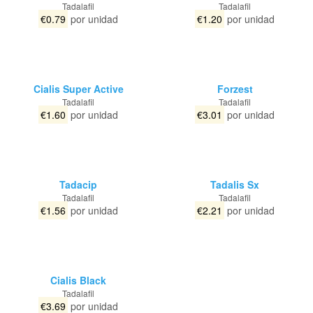
Tadalafil
Tadalafil
€0.79
por unidad
€1.20
por unidad
Cialis Super Active
Forzest
Tadalafil
Tadalafil
€1.60
por unidad
€3.01
por unidad
Tadacip
Tadalis Sx
Tadalafil
Tadalafil
€1.56
por unidad
€2.21
por unidad
Cialis Black
Tadalafil
€3.69
por unidad