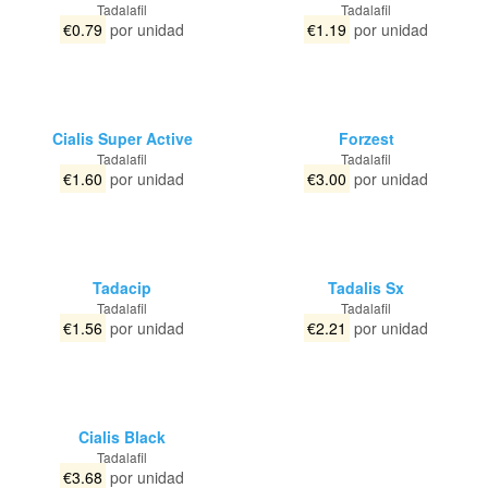
Tadalafil
Tadalafil
€0.79
por unidad
€1.19
por unidad
Cialis Super Active
Forzest
Tadalafil
Tadalafil
€1.60
por unidad
€3.00
por unidad
Tadacip
Tadalis Sx
Tadalafil
Tadalafil
€1.56
por unidad
€2.21
por unidad
Cialis Black
Tadalafil
€3.68
por unidad