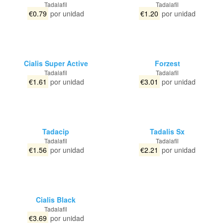
Tadalafil
Tadalafil
€0.79
por unidad
€1.20
por unidad
Cialis Super Active
Forzest
Tadalafil
Tadalafil
€1.61
por unidad
€3.01
por unidad
Tadacip
Tadalis Sx
Tadalafil
Tadalafil
€1.56
por unidad
€2.21
por unidad
Cialis Black
Tadalafil
€3.69
por unidad